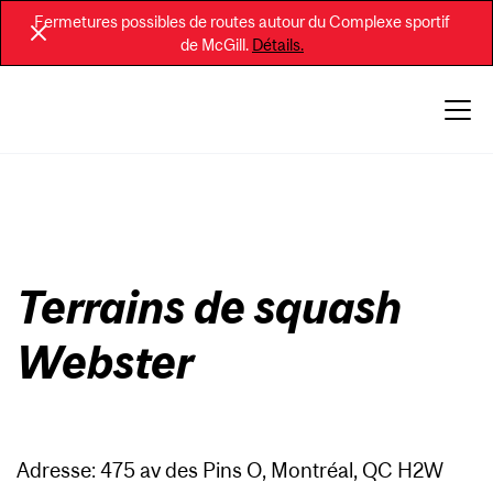
Fermetures possibles de routes autour du Complexe sportif
de McGill.
Détails.
Terrains de squash
Webster
Adresse: 475 av des Pins O, Montréal, QC H2W