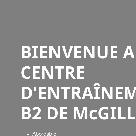
BIENVENUE 
CENTRE
D'ENTRAÎNE
B2 DE McGIL
Abordable