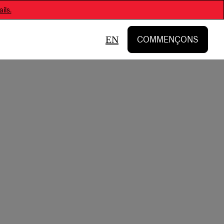
ils.
EN
COMMENÇONS