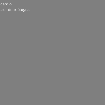
 cardio.
s sur deux étages.