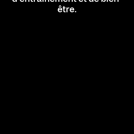
être.