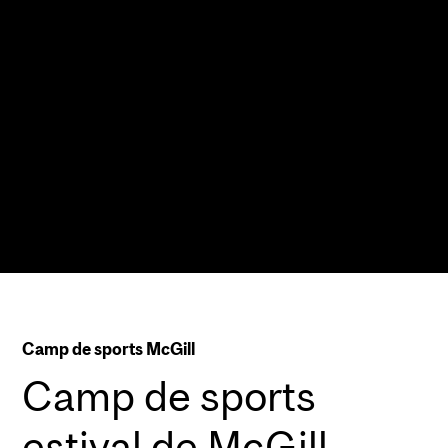
Camp de sports McGill
Camp de sports
estival de McGill