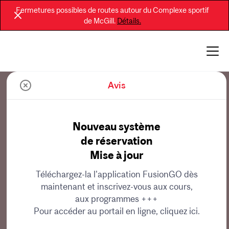
Fermetures possibles de routes autour du Complexe sportif
de McGill.
Détails.
Avis
Nouveau système
de réservation
Mise à jour
Téléchargez-la l'application FusionGO dès
maintenant et inscrivez-vous aux cours,
aux programmes +++
Pour accéder au portail en ligne, cliquez ici.