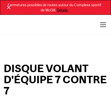
Fermetures possibles de routes autour du Complexe sportif
de McGill.
Détails.
DISQUE VOLANT
D'ÉQUIPE 7 CONTRE
7