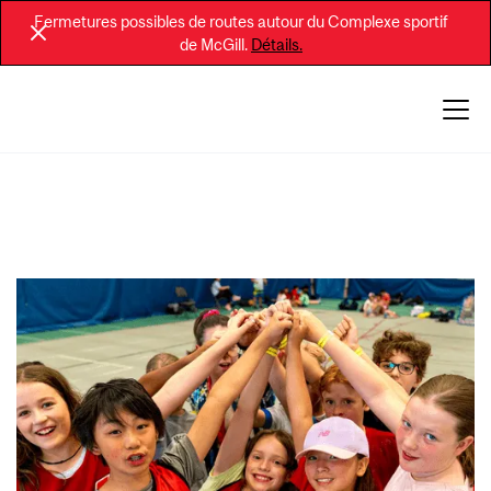
Fermetures possibles de routes autour du Complexe sportif
de McGill.
Détails.