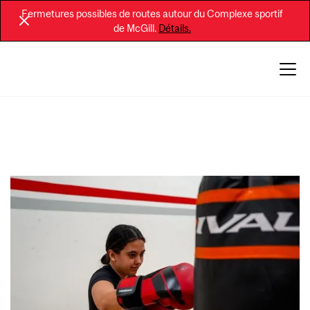
Fermetures possibles de routes autour du Complexe sportif
de McGill.
Détails.