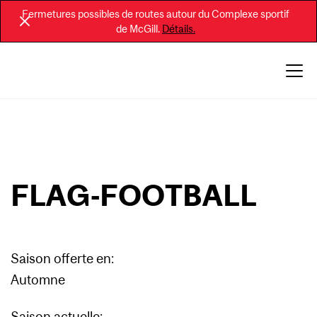
Fermetures possibles de routes autour du Complexe sportif
de McGill.
Détails.
FLAG-FOOTBALL
Saison offerte en:
Automne
Saison actuelle: