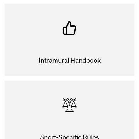
Intramural Handbook
Sport-Specific Rules