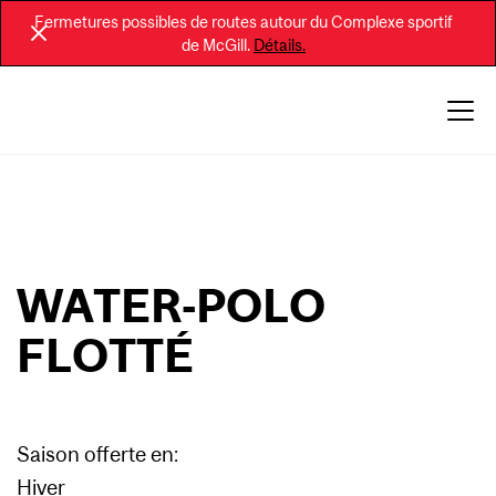
Fermetures possibles de routes autour du Complexe sportif
de McGill.
Détails.
WATER-POLO
FLOTTÉ
Saison offerte en:
Hiver