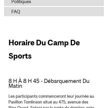
Politiques
FAQ
Horaire Du Camp De
Sports
8 H À 8 H 45 - Débarquement Du
Matin
Les participants commenceront leur journée au
Pavillon Tomlinson situé au 475, avenue des
Pins Ouest. Entrez par la porte de derrière, près