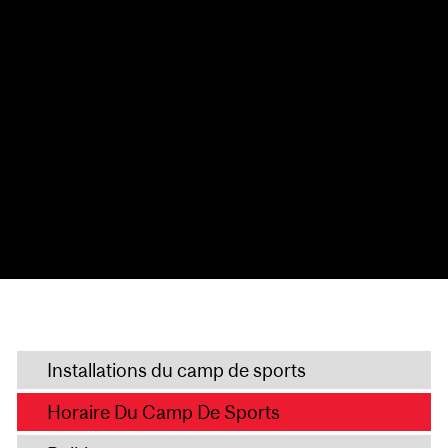
Installations du camp de sports
Horaire Du Camp De Sports